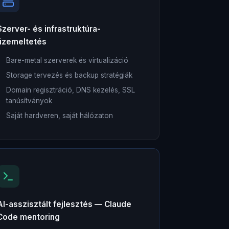
Szerver- és infrastruktúra-
üzemeltetés
Bare-metal szerverek és virtualizáció
Storage tervezés és backup stratégiák
Domain regisztráció, DNS kezelés, SSL
tanúsítványok
Saját hardveren, saját hálózaton
AI-asszisztált fejlesztés — Claude
Code mentoring