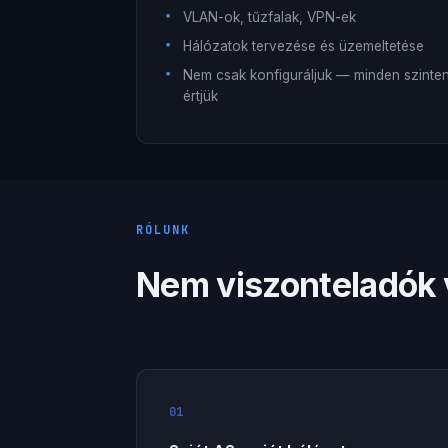
VLAN-ok, tűzfalak, VPN-ek
Hálózatok tervezése és üzemeltetése
Nem csak konfiguráljuk — minden szinte
értjük
RÓLUNK
Nem viszonteladók
01