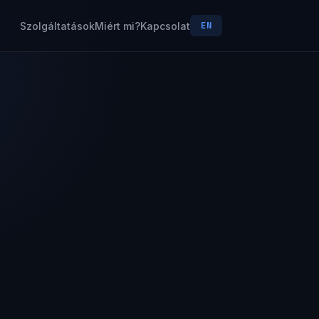
Szolgáltatások
Miért mi?
Kapcsolat
EN