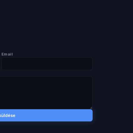
Email
küldése