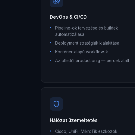
DevOps & CI/CD
Pipeline-ok tervezése és buildek
automatizálása
Deployment stratégiák kialakítása
Konténer-alapú workflow-k
Az ötlettől productionig — percek alatt
Hálózat üzemeltetés
Cisco, UniFi, MikroTik eszközök