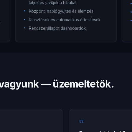
látjuk és javítjuk a hibákat
Központi naplógyűjtés és elemzés
Riasztások és automatikus értesítések
n
Rendszerállapot dashboardok
 vagyunk — üzemeltetők.
02