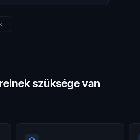
k
ereinek szüksége van