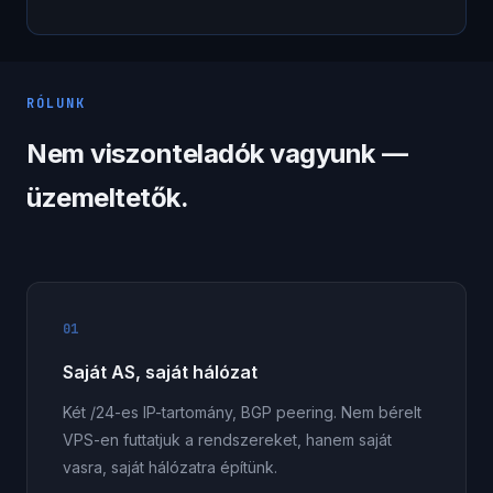
RÓLUNK
Nem viszonteladók vagyunk —
üzemeltetők.
01
Saját AS, saját hálózat
Két /24-es IP-tartomány, BGP peering. Nem bérelt
VPS-en futtatjuk a rendszereket, hanem saját
vasra, saját hálózatra építünk.