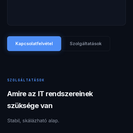
Kapcsolatfelvétel
Szolgáltatások
SZOLGÁLTATÁSOK
Amire az IT rendszereinek
szüksége van
Stabil, skálázható alap.