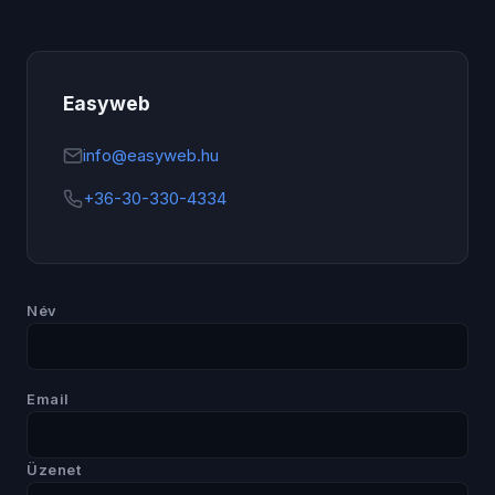
Easyweb
info@easyweb.hu
+36-30-330-4334
Név
Email
Üzenet