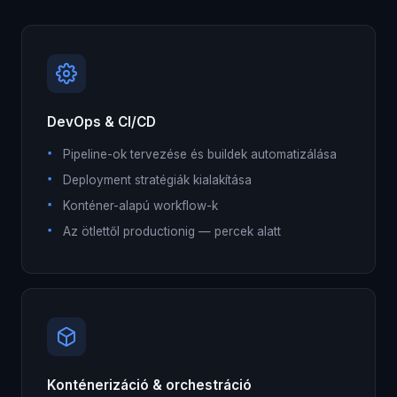
DevOps & CI/CD
Pipeline-ok tervezése és buildek automatizálása
Deployment stratégiák kialakítása
Konténer-alapú workflow-k
Az ötlettől productionig — percek alatt
Konténerizáció & orchestráció