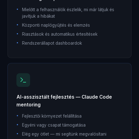
Mielőtt a felhasználók észlelik, mi már látjuk és
javítjuk a hibákat
Központi naplógyűjtés és elemzés
Riasztások és automatikus értesítések
Rendszerállapot dashboardok
AI-asszisztált fejlesztés — Claude Code
mentoring
Fejlesztői környezet felállítása
Egyéni vagy csapat támogatása
Elég egy ötlet — mi segítünk megvalósítani