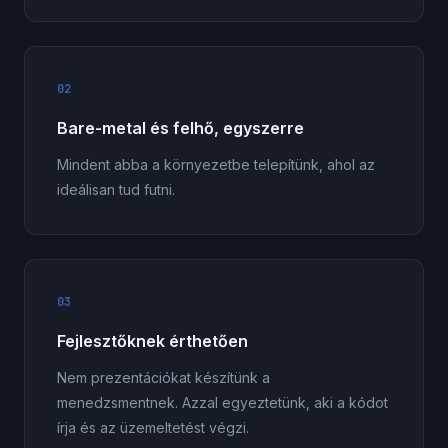
02
Bare-metal és felhő, egyszerre
Mindent abba a környezetbe telepítünk, ahol az
ideálisan tud futni.
03
Fejlesztőknek érthetően
Nem prezentációkat készítünk a
menedzsmentnek. Azzal egyeztetünk, aki a kódot
írja és az üzemeltetést végzi.