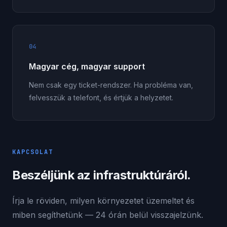
04
Magyar cég, magyar support
Nem csak egy ticket-rendszer. Ha probléma van,
felvesszük a telefont, és értjük a helyzetet.
KAPCSOLAT
Beszéljünk az infrastruktúráról.
Írja le röviden, milyen környezetet üzemeltet és
miben segíthetünk — 24 órán belül visszajelzünk.