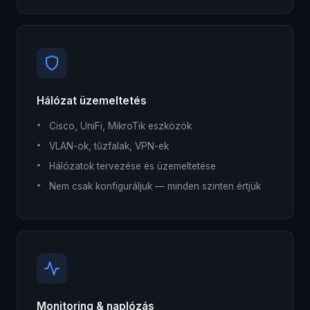
Hálózat üzemeltetés
Cisco, UniFi, MikroTik eszközök
VLAN-ok, tűzfalak, VPN-ek
Hálózatok tervezése és üzemeltetése
Nem csak konfiguráljuk — minden szinten értjük
Monitoring & naplózás